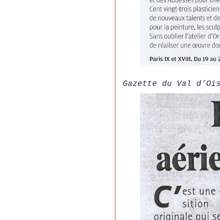
Gazette du Val d’Oi