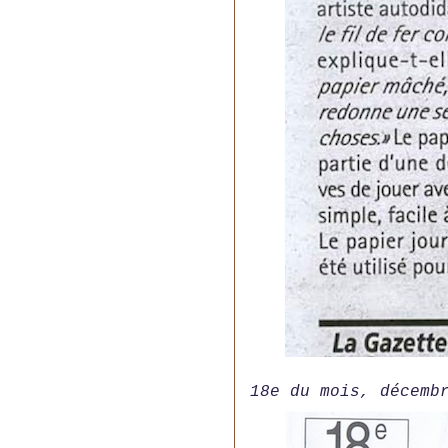
18e du mois, décemb